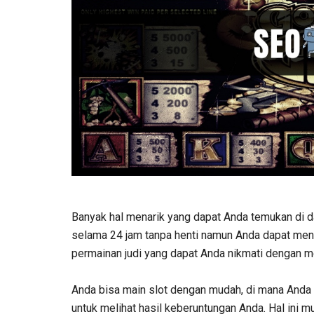
Banyak hal menarik yang dapat Anda temukan di dal
selama 24 jam tanpa henti namun Anda dapat menikma
permainan judi yang dapat Anda nikmati dengan me
Anda bisa main slot dengan mudah, di mana Anda h
untuk melihat hasil keberuntungan Anda. Hal ini