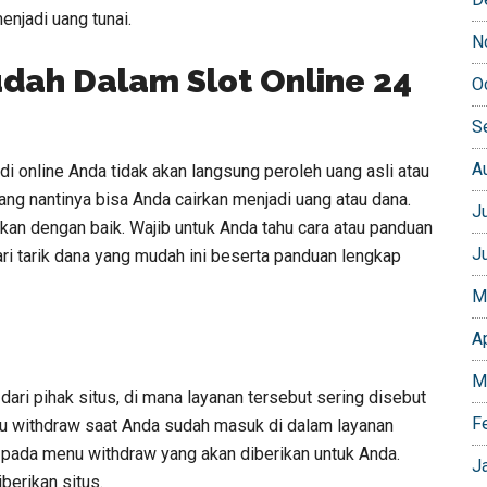
enjadi uang tunai.
N
dah Dalam Slot Online 24
O
S
A
di online Anda tidak akan langsung peroleh uang asli atau
ng nantinya bisa Anda cairkan menjadi uang atau dana.
J
tikan dengan baik. Wajib untuk Anda tahu cara atau panduan
J
ari tarik dana yang mudah ini beserta panduan lengkap
M
A
M
 dari pihak situs, di mana layanan tersebut sering disebut
F
tau withdraw saat Anda sudah masuk di dalam layanan
nan pada menu withdraw yang akan diberikan untuk Anda.
J
iberikan situs.