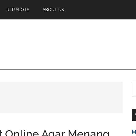
RTP SLOTS
ABOUT US
S
th
si
...
t Online Agar Menang
M