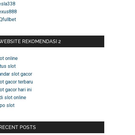
esla338
exus888
Qfullbet
WEBSITE REKOMENDASI 2
ot online
tus slot
andar slot gacor
ot gacor terbaru
ot gacor hari ini
di slot online
po slot
RECENT POSTS