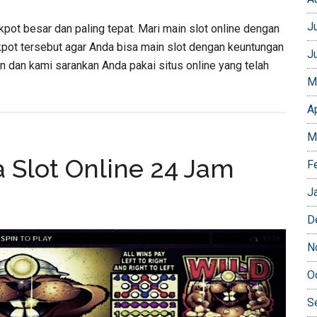
J
kpot besar dan paling tepat. Mari main slot online dengan
kpot tersebut agar Anda bisa main slot dengan keuntungan
J
n dan kami sarankan Anda pakai situs online yang telah
M
A
M
 Slot Online 24 Jam
F
J
D
N
O
S