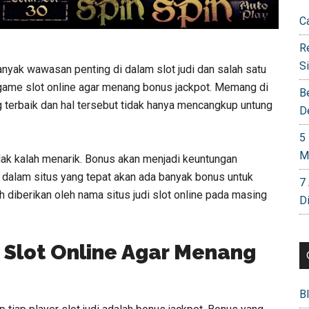
C
R
Si
anyak wawasan penting di dalam slot judi dan salah satu
 game slot online agar menang bonus jackpot. Memang di
B
g terbaik dan hal tersebut tidak hanya mencangkup untung
D
5
M
idak kalah menarik. Bonus akan menjadi keuntungan
 dalam situs yang tepat akan ada banyak bonus untuk
7
 diberikan oleh nama situs judi slot online pada masing
D
 Slot Online Agar Menang
B