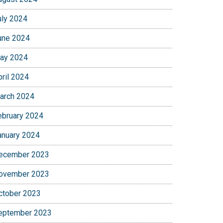
uly 2024
une 2024
ay 2024
pril 2024
arch 2024
ebruary 2024
anuary 2024
ecember 2023
ovember 2023
ctober 2023
eptember 2023