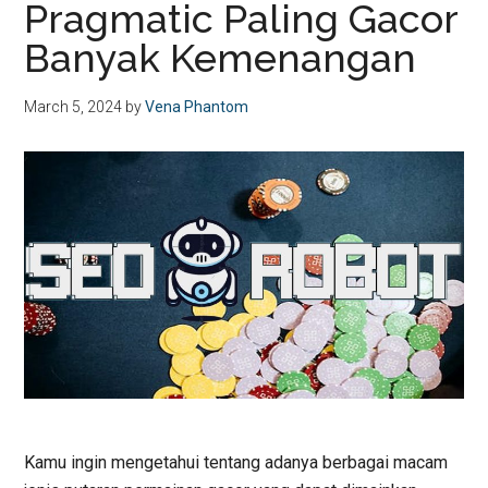
Pragmatic Paling Gacor
Banyak Kemenangan
March 5, 2024
by
Vena Phantom
Kamu ingin mengetahui tentang adanya berbagai macam