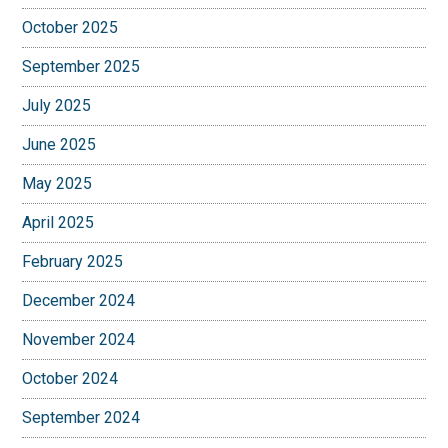
October 2025
September 2025
July 2025
June 2025
May 2025
April 2025
February 2025
December 2024
November 2024
October 2024
September 2024