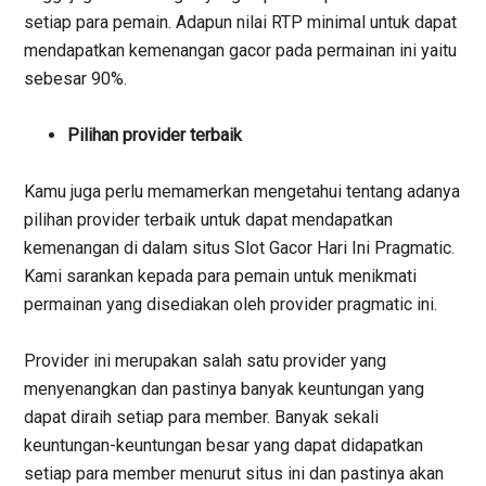
setiap para pemain. Adapun nilai RTP minimal untuk dapat
mendapatkan kemenangan gacor pada permainan ini yaitu
sebesar 90%.
Pilihan provider terbaik
Kamu juga perlu memamerkan mengetahui tentang adanya
pilihan provider terbaik untuk dapat mendapatkan
kemenangan di dalam situs Slot Gacor Hari Ini Pragmatic.
Kami sarankan kepada para pemain untuk menikmati
permainan yang disediakan oleh provider pragmatic ini.
Provider ini merupakan salah satu provider yang
menyenangkan dan pastinya banyak keuntungan yang
dapat diraih setiap para member. Banyak sekali
keuntungan-keuntungan besar yang dapat didapatkan
setiap para member menurut situs ini dan pastinya akan