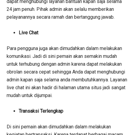
dapat menghubungi layanan bantuan kapan saja selama
24 jam penuh. Pihak admin akan selalu memberikan
pelayanannya secara ramah dan bertanggung jawab.
Live Chat
Para pengguna juga akan dimudahkan dalam melakukan
komunikasi. Jadi di sini pemain akan semakin mudah
untuk terhubung dengan admin karena dapat melakukan
obrolan secara cepat sehingga Anda dapat menghubungi
admin kapan saja selama anda membutuhkannya. Layanan
live chat ini akan hadir di halaman utama situs jadi sangat
mudah untuk dijumpai.
Transaksi Terlengkap
Di sini pemain akan dimudahkan dalam melakukan
kegiatan bertransaksi. Karena terdapat berbagai macam