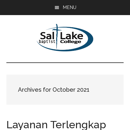
Skip
Skip
MENU
to
to
main
primary
content
sidebar
Salt
Agen
Situs
Lake
Slot
Gacor
Baptist
No
Archives for October 2021
1
College
Indonesia
Layanan Terlengkap