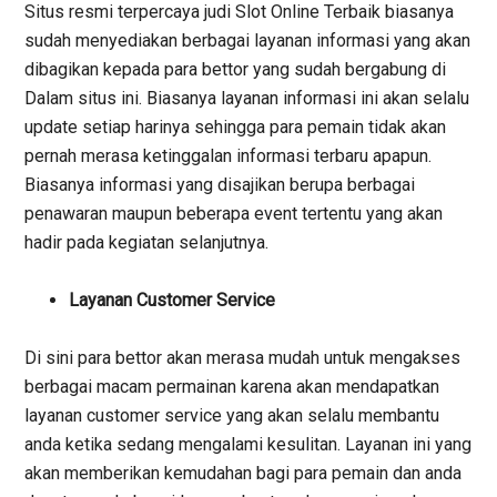
Situs resmi terpercaya judi Slot Online Terbaik biasanya
sudah menyediakan berbagai layanan informasi yang akan
dibagikan kepada para bettor yang sudah bergabung di
Dalam situs ini. Biasanya layanan informasi ini akan selalu
update setiap harinya sehingga para pemain tidak akan
pernah merasa ketinggalan informasi terbaru apapun.
Biasanya informasi yang disajikan berupa berbagai
penawaran maupun beberapa event tertentu yang akan
hadir pada kegiatan selanjutnya.
Layanan Customer Service
Di sini para bettor akan merasa mudah untuk mengakses
berbagai macam permainan karena akan mendapatkan
layanan customer service yang akan selalu membantu
anda ketika sedang mengalami kesulitan. Layanan ini yang
akan memberikan kemudahan bagi para pemain dan anda