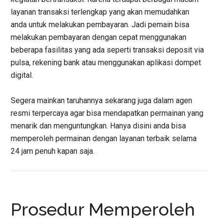
layanan transaksi terlengkap yang akan memudahkan
anda untuk melakukan pembayaran. Jadi pemain bisa
melakukan pembayaran dengan cepat menggunakan
beberapa fasilitas yang ada seperti transaksi deposit via
pulsa, rekening bank atau menggunakan aplikasi dompet
digital.
Segera mainkan taruhannya sekarang juga dalam agen
resmi terpercaya agar bisa mendapatkan permainan yang
menarik dan menguntungkan. Hanya disini anda bisa
memperoleh permainan dengan layanan terbaik selama
24 jam penuh kapan saja.
Prosedur Memperoleh