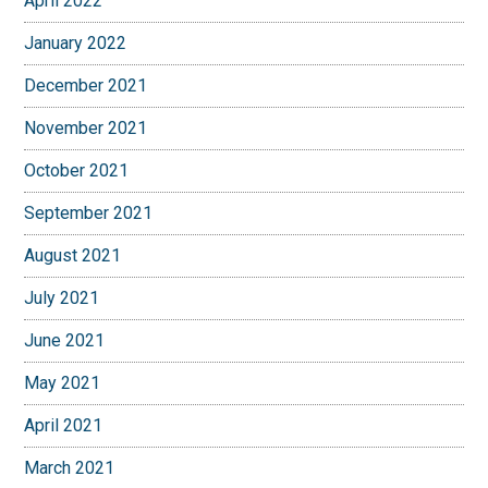
April 2022
January 2022
December 2021
November 2021
October 2021
September 2021
August 2021
July 2021
June 2021
May 2021
April 2021
March 2021