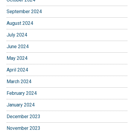
September 2024
August 2024
July 2024
June 2024
May 2024
April 2024
March 2024
February 2024
January 2024
December 2023
November 2023