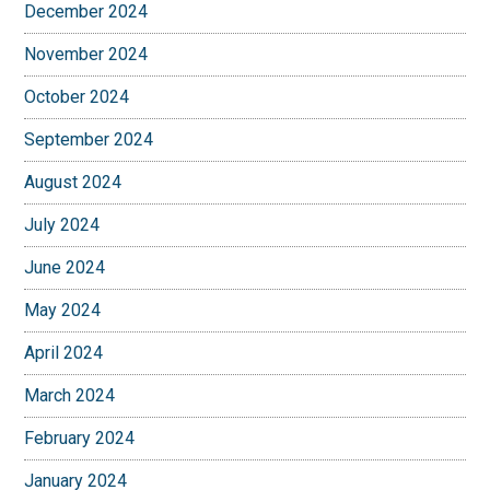
December 2024
November 2024
October 2024
September 2024
August 2024
July 2024
June 2024
May 2024
April 2024
March 2024
February 2024
January 2024