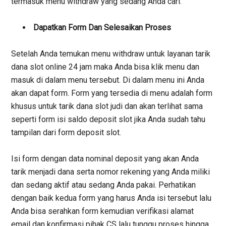
termasuk menu withdraw yang sedang Anda cari.
Dapatkan Form Dan Selesaikan Proses
Setelah Anda temukan menu withdraw untuk layanan tarik
dana slot online 24 jam maka Anda bisa klik menu dan
masuk di dalam menu tersebut. Di dalam menu ini Anda
akan dapat form. Form yang tersedia di menu adalah form
khusus untuk tarik dana slot judi dan akan terlihat sama
seperti form isi saldo deposit slot jika Anda sudah tahu
tampilan dari form deposit slot.
Isi form dengan data nominal deposit yang akan Anda
tarik menjadi dana serta nomor rekening yang Anda miliki
dan sedang aktif atau sedang Anda pakai. Perhatikan
dengan baik kedua form yang harus Anda isi tersebut lalu
Anda bisa serahkan form kemudian verifikasi alamat
email dan konfirmasi pihak CS lalu tunggu proses hingga