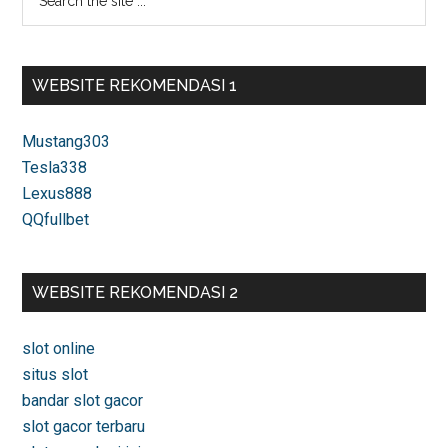
the
Sidebar
site
...
WEBSITE REKOMENDASI 1
Mustang303
Tesla338
Lexus888
QQfullbet
WEBSITE REKOMENDASI 2
slot online
situs slot
bandar slot gacor
slot gacor terbaru