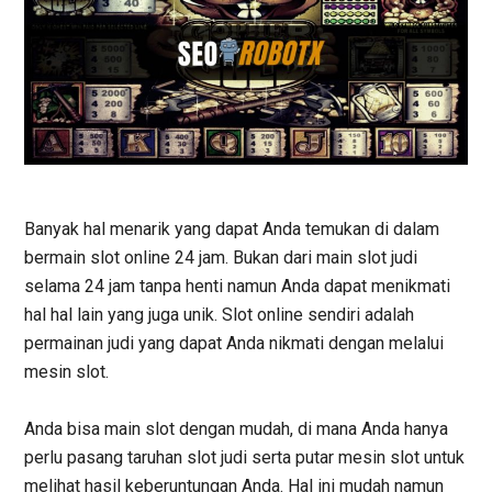
Banyak hal menarik yang dapat Anda temukan di dalam
bermain slot online 24 jam. Bukan dari main slot judi
selama 24 jam tanpa henti namun Anda dapat menikmati
hal hal lain yang juga unik. Slot online sendiri adalah
permainan judi yang dapat Anda nikmati dengan melalui
mesin slot.
Anda bisa main slot dengan mudah, di mana Anda hanya
perlu pasang taruhan slot judi serta putar mesin slot untuk
melihat hasil keberuntungan Anda. Hal ini mudah namun