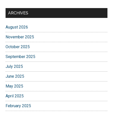
ARCHIVES
August 2026
November 2025
October 2025
September 2025
July 2025
June 2025
May 2025
April 2025
February 2025