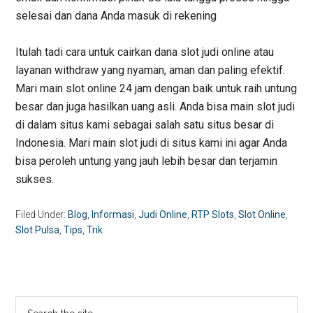
selesai dan dana Anda masuk di rekening
Itulah tadi cara untuk cairkan dana slot judi online atau
layanan withdraw yang nyaman, aman dan paling efektif.
Mari main slot online 24 jam dengan baik untuk raih untung
besar dan juga hasilkan uang asli. Anda bisa main slot judi
di dalam situs kami sebagai salah satu situs besar di
Indonesia. Mari main slot judi di situs kami ini agar Anda
bisa peroleh untung yang jauh lebih besar dan terjamin
sukses.
Filed Under:
Blog
,
Informasi
,
Judi Online
,
RTP Slots
,
Slot Online
,
Slot Pulsa
,
Tips
,
Trik
Primary
Search