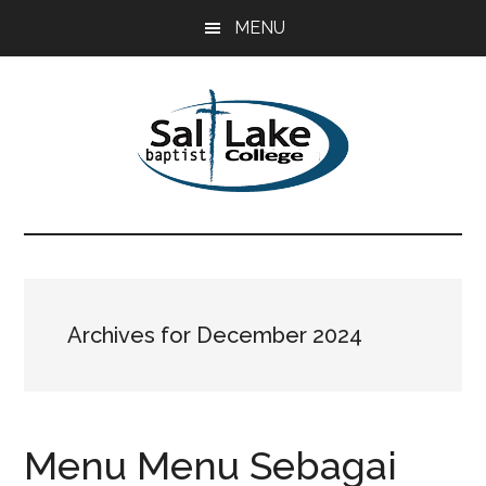
Skip
Skip
MENU
to
to
main
primary
content
sidebar
Salt
Agen
Situs
Lake
Slot
Gacor
Baptist
No
Archives for December 2024
1
College
Indonesia
Menu Menu Sebagai