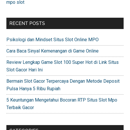
mpo slot
RECENT POSTS
Psikologi dan Mindset Situs Slot Online MPO
Cara Baca Sinyal Kemenangan di Game Online
Review Lengkap Game Slot 100 Super Hot di Link Situs
Slot Gacor Hari Ini
Bermain Slot Gacor Terpercaya Dengan Metode Deposit
Pulsa Hanya 5 Ribu Rupiah
5 Keuntungan Mengetahui Bocoran RTP Situs Slot Mpo
Terbaik Gacor