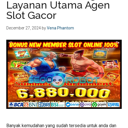
Layanan Utama Agen
Slot Gacor
December 27, 2024
by
Vena Phantom
Banyak kemudahan yang sudah tersedia untuk anda dan