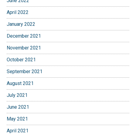
June 2022
April 2022
January 2022
December 2021
November 2021
October 2021
September 2021
August 2021
July 2021
June 2021
May 2021
April 2021