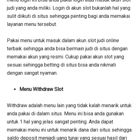
judi yang anda miliki. Login di akun slot bukanlah hal yang
sulit diikuti di situs sehingga penting bagi anda memakai
layanan menu tersebut.
Pakai menu untuk masuk dalam akun slot judi online
terbaik sehingga anda bisa bermain judi di situs dengan
memakai akun yang resmi. Cukup pakai akun slot yang
sesuai sehingga betting di situs bisa anda nikmati
dengan sangat nyaman.
Menu Withdraw Slot
Withdraw adalah menu lain yang tidak kalah menarik untuk
anda pakai di dalam situs. Menu ini bisa anda gunakan
untuk 1 hal yang jelas sangat penting. Anda dapat
memakai menu ini untuk menarik dana dari situs sehingga
saldo deposit menjadi uang tunai yang sesuai hasil dari