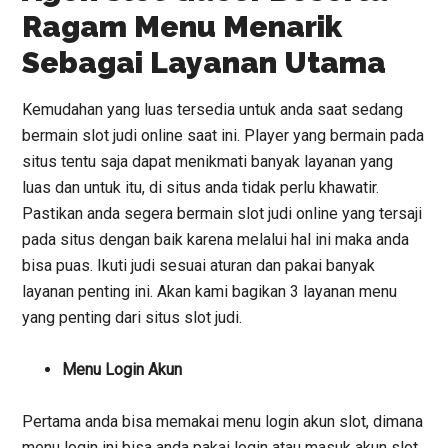
Ragam Menu Menarik
Sebagai Layanan Utama
Kemudahan yang luas tersedia untuk anda saat sedang
bermain slot judi online saat ini. Player yang bermain pada
situs tentu saja dapat menikmati banyak layanan yang
luas dan untuk itu, di situs anda tidak perlu khawatir.
Pastikan anda segera bermain slot judi online yang tersaji
pada situs dengan baik karena melalui hal ini maka anda
bisa puas. Ikuti judi sesuai aturan dan pakai banyak
layanan penting ini.
Akan kami bagikan 3 layanan menu
yang penting dari situs slot judi.
Menu Login Akun
Pertama anda bisa memakai menu login akun slot, dimana
menu login ini bisa anda pakai login atau masuk akun slot