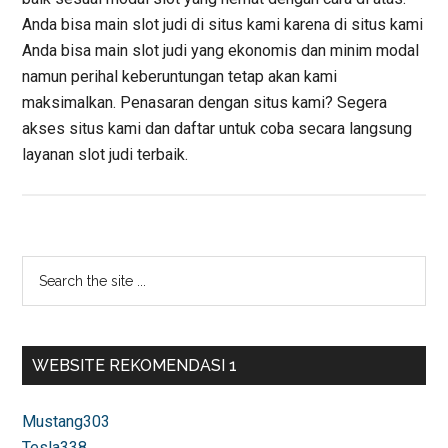
Anda bisa main slot judi di situs kami karena di situs kami
Anda bisa main slot judi yang ekonomis dan minim modal
namun perihal keberuntungan tetap akan kami
maksimalkan. Penasaran dengan situs kami? Segera
akses situs kami dan daftar untuk coba secara langsung
layanan slot judi terbaik.
Primary
Search
the
Sidebar
site
...
WEBSITE REKOMENDASI 1
Mustang303
Tesla338