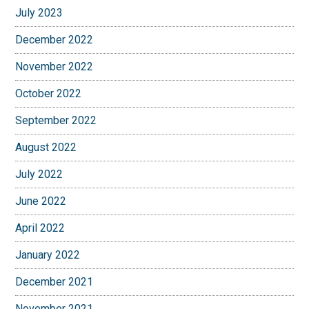
July 2023
December 2022
November 2022
October 2022
September 2022
August 2022
July 2022
June 2022
April 2022
January 2022
December 2021
November 2021