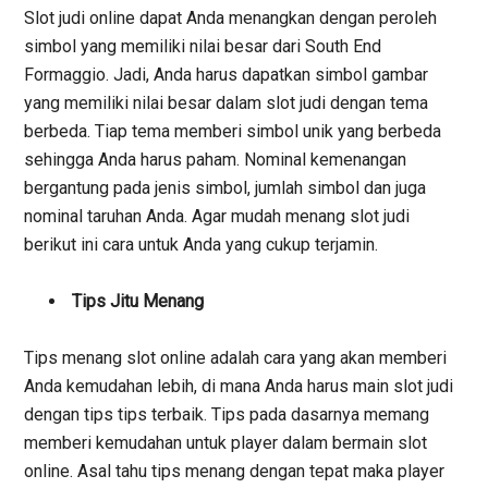
Slot judi online dapat Anda menangkan dengan peroleh
simbol yang memiliki nilai besar dari South End
Formaggio. Jadi, Anda harus dapatkan simbol gambar
yang memiliki nilai besar dalam slot judi dengan tema
berbeda. Tiap tema memberi simbol unik yang berbeda
sehingga Anda harus paham. Nominal kemenangan
bergantung pada jenis simbol, jumlah simbol dan juga
nominal taruhan Anda. Agar mudah menang slot judi
berikut ini cara untuk Anda yang cukup terjamin.
Tips Jitu Menang
Tips menang slot online adalah cara yang akan memberi
Anda kemudahan lebih, di mana Anda harus main slot judi
dengan tips tips terbaik. Tips pada dasarnya memang
memberi kemudahan untuk player dalam bermain slot
online. Asal tahu tips menang dengan tepat maka player