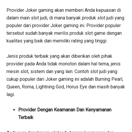
Provider Joker gaming akan memberi Anda kepuasan di
dalam main slot judi, di mana banyak produk slot judi yang
populer dari provider Joker gaming ini. Provider populer
tersebut sudah banyak merilis produk slot game dengan
kualitas yang baik dan memiliki rating yang tinggi.
Jenis produk terbaik yang akan diberikan oleh pihak
provider pada Anda tidak monoton dalam hal tema, jenis
mesin slot, sistem dan yang lain. Contoh slot judi yang
cukup populer dari Joker gaming ini adalah Burning Pearl,
Queen, Roma, Lightning God, Horus Eye dan masih banyak
lagi.
Provider Dengan Keamanan Dan Kenyamanan
Terbaik