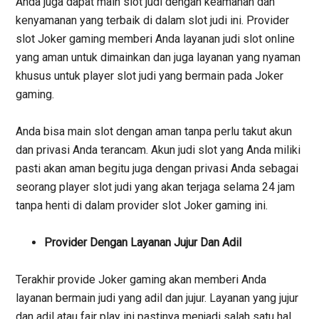
Anda juga dapat main slot judi dengan keamanan dan
kenyamanan yang terbaik di dalam slot judi ini. Provider
slot Joker gaming memberi Anda layanan judi slot online
yang aman untuk dimainkan dan juga layanan yang nyaman
khusus untuk player slot judi yang bermain pada Joker
gaming.
Anda bisa main slot dengan aman tanpa perlu takut akun
dan privasi Anda terancam. Akun judi slot yang Anda miliki
pasti akan aman begitu juga dengan privasi Anda sebagai
seorang player slot judi yang akan terjaga selama 24 jam
tanpa henti di dalam provider slot Joker gaming ini.
Provider Dengan Layanan Jujur Dan Adil
Terakhir provide Joker gaming akan memberi Anda
layanan bermain judi yang adil dan jujur. Layanan yang jujur
dan adil atau fair play ini pastinya menjadi salah satu hal