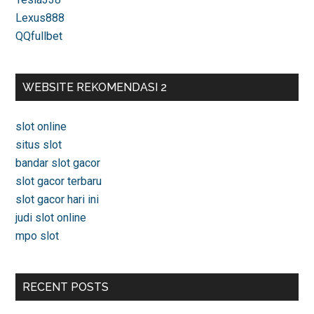
Lexus888
QQfullbet
WEBSITE REKOMENDASI 2
slot online
situs slot
bandar slot gacor
slot gacor terbaru
slot gacor hari ini
judi slot online
mpo slot
RECENT POSTS