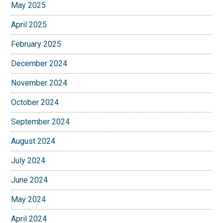
May 2025
April 2025
February 2025
December 2024
November 2024
October 2024
September 2024
August 2024
July 2024
June 2024
May 2024
April 2024