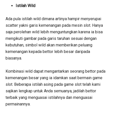
Istilah Wild
Ada pula istilah wild dimana artinya hampir menyerupai
scatter yakni garis kemenangan pada mesin slot. Hanya
saja perolehan wild lebih menguntungkan karena ia bisa
mengikuti gambar pada garis taruhan sesuai dengan
kebutuhan, simbol wild akan memberikan peluang
kemenangan kepada bettor lebih besar daripada
biasanya.
Kombinasi wild dapat mengantarkan seorang bettor pada
kemenangan besar yang ia idamkan saat bermain game
slot.
Beberapa istilah asing pada game slot telah kami
sajikan lengkap untuk Anda semuanya, jadilah bettor
terbaik yang menguasai istilahnya dan menguasai
permainannya.