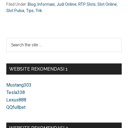
Filed Under:
Blog
,
Informasi
,
Judi Online
,
RTP Slots
,
Slot Online
,
Slot Pulsa
,
Tips
,
Trik
Primary
Search
the
Sidebar
site
...
WEBSITE REKOMENDASI 1
Mustang303
Tesla338
Lexus888
QQfullbet