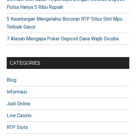
Pulsa Hanya 5 Ribu Rupiah
5 Keuntungan Mengetahui Bocoran RTP Situs Slot Mpo
Terbaik Gacor
7 Alasan Mengapa Poker Deposit Dana Wajib Dicoba
CATEGORIES
Blog
Informasi
Judi Online
Live Casino
RTP Slots