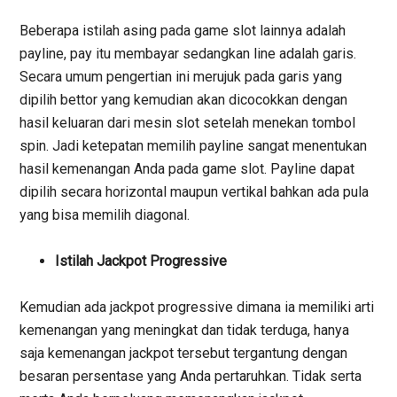
Beberapa istilah asing pada game slot lainnya adalah
payline, pay itu membayar sedangkan line adalah garis.
Secara umum pengertian ini merujuk pada garis yang
dipilih bettor yang kemudian akan dicocokkan dengan
hasil keluaran dari mesin slot setelah menekan tombol
spin. Jadi ketepatan memilih payline sangat menentukan
hasil kemenangan Anda pada game slot. Payline dapat
dipilih secara horizontal maupun vertikal bahkan ada pula
yang bisa memilih diagonal.
Istilah Jackpot Progressive
Kemudian ada jackpot progressive dimana ia memiliki arti
kemenangan yang meningkat dan tidak terduga, hanya
saja kemenangan jackpot tersebut tergantung dengan
besaran persentase yang Anda pertaruhkan. Tidak serta