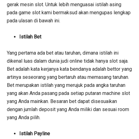
gerak mesin slot. Untuk lebih menguasai istilah asing
pada game slot kami bermaksud akan mengupas lengkap
pada ulasan di bawah ini.
Istilah Bet
Yang pertama ada bet atau taruhan, dimana istilah ini
dikenal luas dalam dunia judi online tidak hanya slot saja.
Bet adalah kata kerjanya kata bendanya adalah bettor yang
artinya seseorang yang bertaruh atau memasang taruhan.
Bet merupakan istilah yang merujuk pada angka taruhan
yang akan Anda pasang pada setiap putaran machine slot
yang Anda mainkan. Besaran bet dapat disesuaikan
dengan jumlah deposit yang Anda miliki dan sesuai room
yang Anda pilih.
Istilah Payline