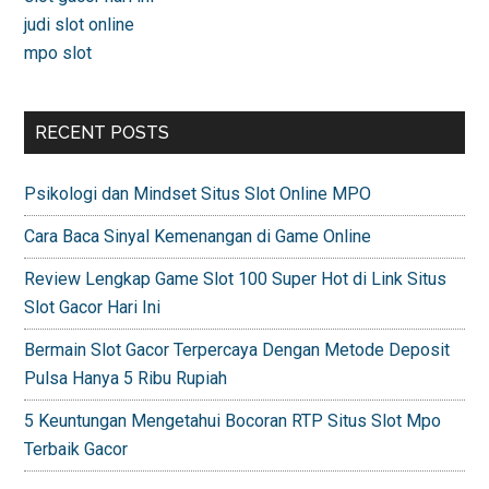
judi slot online
mpo slot
RECENT POSTS
Psikologi dan Mindset Situs Slot Online MPO
Cara Baca Sinyal Kemenangan di Game Online
Review Lengkap Game Slot 100 Super Hot di Link Situs
Slot Gacor Hari Ini
Bermain Slot Gacor Terpercaya Dengan Metode Deposit
Pulsa Hanya 5 Ribu Rupiah
5 Keuntungan Mengetahui Bocoran RTP Situs Slot Mpo
Terbaik Gacor