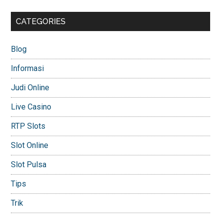
CATEGORIES
Blog
Informasi
Judi Online
Live Casino
RTP Slots
Slot Online
Slot Pulsa
Tips
Trik