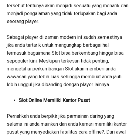
tersebut tentunya akan menjadi sesuatu yang menarik dan
menjadi pengalaman yang tidak terlupakan bagi anda
seorang player.
Sebagai player di zaman modern ini sudah semestinya
jika anda tertarik untuk mengungkap berbagai hal
termasuk bagaimana Slot bisa berkembang hingga bisa
sepopuler kini. Meskipun terkesan tidak penting,
mengetahui perkembangan Slot akan memberi anda
wawasan yang lebih luas sehingga membuat anda jauh
lebih unggul jika dibanding dengan player lainnya.
Slot Online Memiliki Kantor Pusat
Pernahkah anda berpikir jika permainan daring yang
selama ini anda mainkan dan anda kemari memiliki kantor
pusat yang menyediakan fasilitas cara offline?. Dari awal