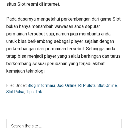
situs Slot resmi di internet.
Pada dasarnya mengetahui perkembangan dari game Slot
bukan hanya menambah wawasan anda seputar
permainan tersebut saja, namun juga membantu anda
untuk bisa berkembang sebagai player sejalan dengan
perkembangan dari permainan tersebut. Sehingga anda
tetap bisa menjadi player yang selalu beriringan dan terus
berkembang sesuai perubahan yang terjadi akibat
kemajuan teknologi.
Filed Under:
Blog
,
Informasi
,
Judi Online
,
RTP Slots
,
Slot Online
,
Slot Pulsa
,
Tips
,
Trik
Primary
Search