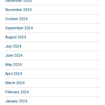
December 2024
November 2024
October 2024
September 2024
August 2024
July 2024
June 2024
May 2024
April 2024
March 2024
February 2024
January 2024