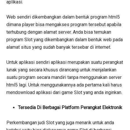
aplikasi.
Web sendiri dikembangkan dalam bentuk program html5
dimana player bisa mengakses program tersebut apabila
terhubung dengan alamat server. Anda bisa temukan
program Slot yang dikembangkan dalam bentuk web pada
alamat situs yang sudah banyak tersebar di internet.
Untuk aplikasi sendiri aplikasi merupakan suatu perangkat
lunak yang secara khusus dirancang untuk menjalankan
suatu program secara mandiri tanpa menggunakan server
html5 lagi. Untuk menggunakannya ada pertama kali harus
mendownload aplikasi dari game Slot yang anda inginkan.
Tersedia Di Berbagai Platform Perangkat Elektronik
Perkembangan judi Slot yang juga menarik untuk anda