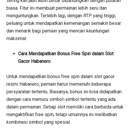
sering kali jauh lebih besar dibandingkan dengan putaran
biasa. Fitur ini membuat permainan lebih seru dan
menguntungkan. Terlebih lagi, dengan RTP yang tinggi,
peluang untuk mendapatkan kemenangan semakin besar
dan menarik bagi pemain yang mencari keuntungan
maksimal.
Cara Mendapatkan Bonus Free Spin dalam Slot
Gacor Habanero
Untuk mendapatkan bonus free spin dalam slot gacor
resmi Habanero, pemain harus memenuhi beberapa
persyaratan tertentu. Biasanya, bonus ini bisa didapatkan
dengan cara memicu simbol-simbol tertentu yang ada
dalam permainan. Setiap slot memiliki cara berbeda untuk
mengaktifkan free spin, tetapi umumnya ini melibatkan
kombinasi simbol yang spesial.