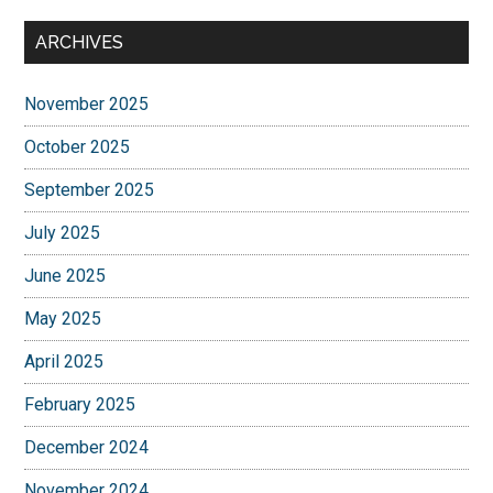
ARCHIVES
November 2025
October 2025
September 2025
July 2025
June 2025
May 2025
April 2025
February 2025
December 2024
November 2024