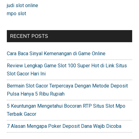
judi slot online
mpo slot
RECENT POSTS
Cara Baca Sinyal Kemenangan di Game Online
Review Lengkap Game Slot 100 Super Hot di Link Situs
Slot Gacor Hari Ini
Bermain Slot Gacor Terpercaya Dengan Metode Deposit
Pulsa Hanya 5 Ribu Rupiah
5 Keuntungan Mengetahui Bocoran RTP Situs Slot Mpo
Terbaik Gacor
7 Alasan Mengapa Poker Deposit Dana Wajib Dicoba