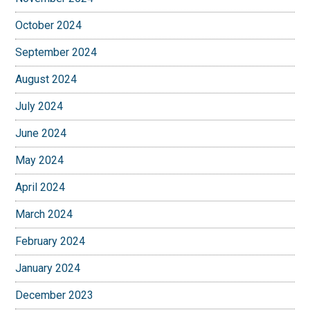
October 2024
September 2024
August 2024
July 2024
June 2024
May 2024
April 2024
March 2024
February 2024
January 2024
December 2023