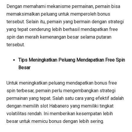
Dengan memahami mekanisme permainan, pemain bisa
memaksimalkan peluang untuk memperoleh bonus
tersebut. Selain itu, pemain yang bermain dengan strategi
yang tepat cenderung lebih berhasil mendapatkan free
spin dan meraih kemenangan besar selama putaran
tersebut.
Tips Meningkatkan Peluang Mendapatkan Free Spin
Besar
Untuk meningkatkan peluang mendapatkan bonus free
spin terbesar, pemain perlu mengembangkan strategi
permainan yang tepat. Salah satu cara yang efektif adalah
dengan memilih slot Habanero yang memiliki tingkat
volatilitas rendah. Ini memberikan kesempatan lebih
besar untuk memicu bonus dengan lebih sering.