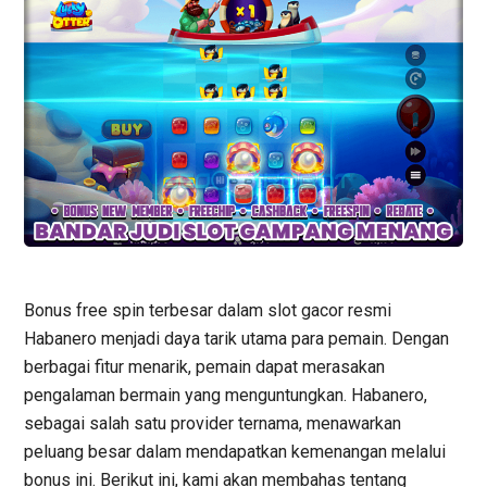
Bonus free spin terbesar dalam slot gacor resmi
Habanero menjadi daya tarik utama para pemain. Dengan
berbagai fitur menarik, pemain dapat merasakan
pengalaman bermain yang menguntungkan. Habanero,
sebagai salah satu provider ternama, menawarkan
peluang besar dalam mendapatkan kemenangan melalui
bonus ini. Berikut ini, kami akan membahas tentang