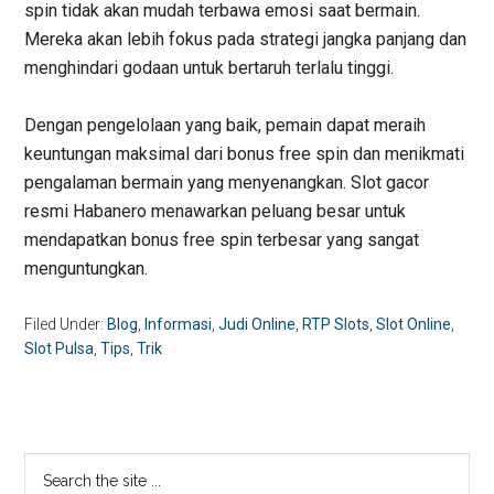
spin tidak akan mudah terbawa emosi saat bermain.
Mereka akan lebih fokus pada strategi jangka panjang dan
menghindari godaan untuk bertaruh terlalu tinggi.
Dengan pengelolaan yang baik, pemain dapat meraih
keuntungan maksimal dari bonus free spin dan menikmati
pengalaman bermain yang menyenangkan. Slot gacor
resmi Habanero menawarkan peluang besar untuk
mendapatkan bonus free spin terbesar yang sangat
menguntungkan.
Filed Under:
Blog
,
Informasi
,
Judi Online
,
RTP Slots
,
Slot Online
,
Slot Pulsa
,
Tips
,
Trik
Primary
Search