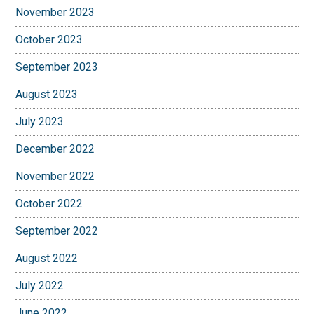
November 2023
October 2023
September 2023
August 2023
July 2023
December 2022
November 2022
October 2022
September 2022
August 2022
July 2022
June 2022